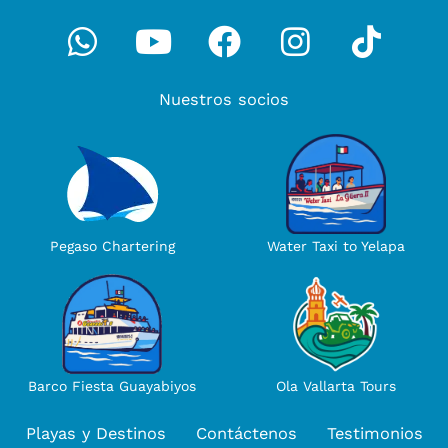
Whatsapp
Youtube
Facebook
Instagra
Tikto
Nuestros socios
Water Taxi to Yelapa
Pegaso Chartering
Ola Vallarta Tours
Barco Fiesta Guayabiyos
Playas y Destinos
Contáctenos
Testimonios