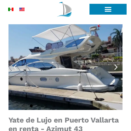
Ir
al
contenido
Yate de Lujo en Puerto Vallarta
en renta - Azimut 43