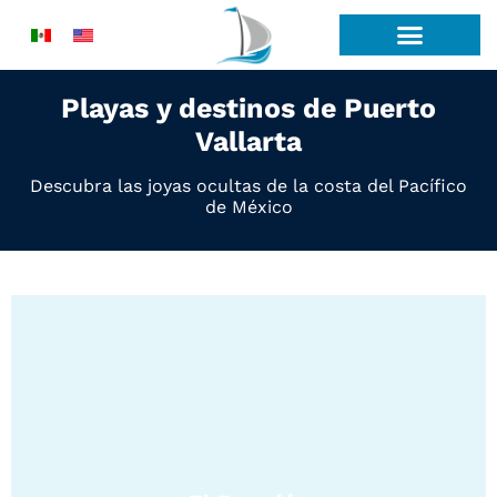
Ir
al
contenido
Playas y destinos de Puerto
Vallarta
Descubra las joyas ocultas de la costa del Pacífico
de México