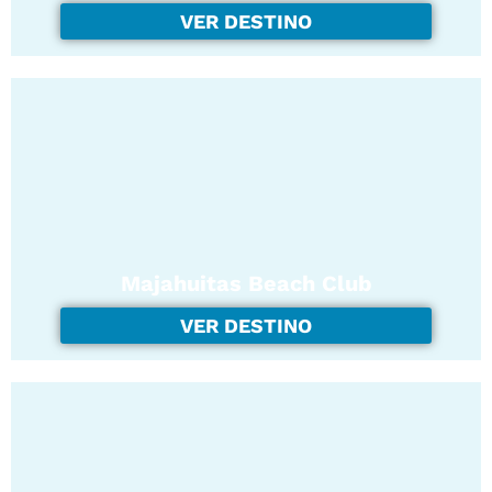
VER DESTINO
Majahuitas Beach Club
VER DESTINO