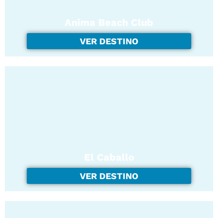
Anima Beach Club
VER DESTINO
El Caballo
VER DESTINO