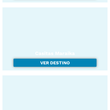
Casitas Maraika
VER DESTINO