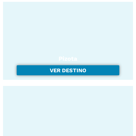
Pizota
VER DESTINO