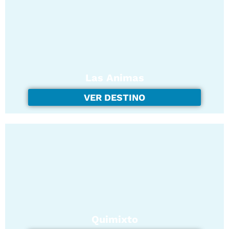
Las Animas
VER DESTINO
Quimixto