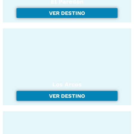
El Paredón
VER DESTINO
Los Arcos
VER DESTINO