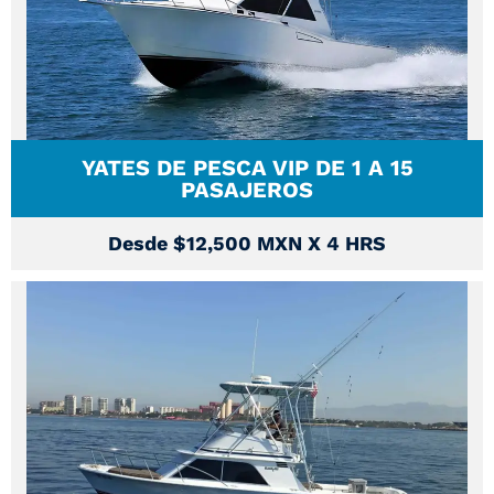
YATES DE PESCA VIP DE 1 A 15
PASAJEROS
Desde $12,500 MXN X 4 HRS