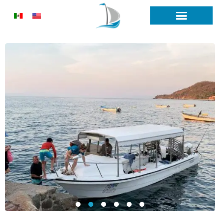
Ir
al
contenido