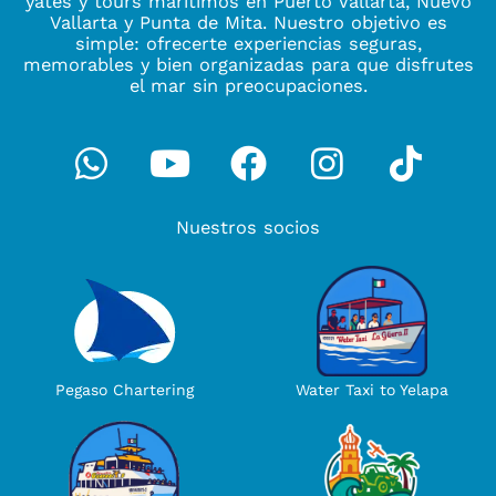
yates y tours marítimos en Puerto Vallarta, Nuevo
Vallarta y Punta de Mita. Nuestro objetivo es
simple: ofrecerte experiencias seguras,
memorables y bien organizadas para que disfrutes
el mar sin preocupaciones.
Whatsapp
Youtube
Facebook
Instagra
Tikto
Nuestros socios
Water Taxi to Yelapa
Pegaso Chartering