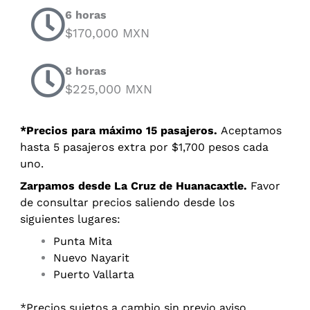
6 horas
$170,000 MXN
8 horas
$225,000 MXN
*Precios para máximo 15 pasajeros.
Aceptamos
hasta 5 pasajeros extra por $1,700 pesos cada
uno.
Zarpamos desde La Cruz de Huanacaxtle.
Favor
de consultar precios saliendo desde los
siguientes lugares:
Punta Mita
Nuevo Nayarit
Puerto Vallarta
*Precios sujetos a cambio sin previo aviso.