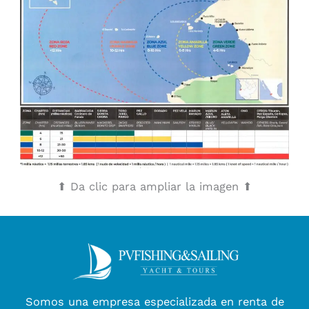
⬆ Da clic para ampliar la imagen ⬆
Somos una empresa especializada en renta de