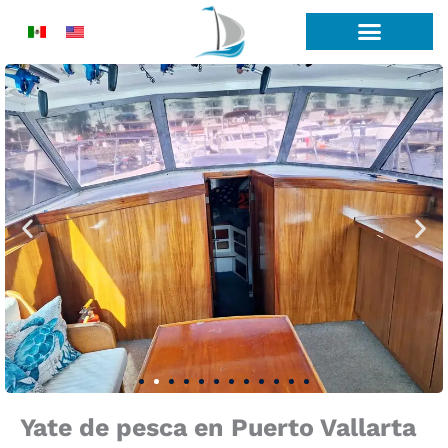
Ir
al
contenido
Yate de pesca en Puerto Vallarta