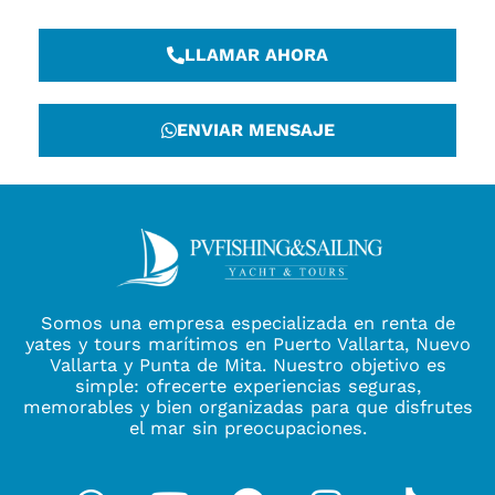
LLAMAR AHORA
ENVIAR MENSAJE
Somos una empresa especializada en renta de
yates y tours marítimos en Puerto Vallarta, Nuevo
Vallarta y Punta de Mita. Nuestro objetivo es
simple: ofrecerte experiencias seguras,
memorables y bien organizadas para que disfrutes
el mar sin preocupaciones.
Whatsapp
Youtube
Facebook
Instagra
Tikto