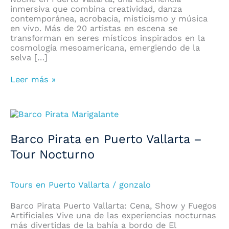
inmersiva que combina creatividad, danza
contemporánea, acrobacia, misticismo y música
en vivo. Más de 20 artistas en escena se
transforman en seres místicos inspirados en la
cosmología mesoamericana, emergiendo de la
selva […]
Leer más »
Barco
Pirata
en
Barco Pirata en Puerto Vallarta –
Puerto
Vallarta
Tour Nocturno
–
Tour
Nocturno
Tours en Puerto Vallarta
/
gonzalo
Barco Pirata Puerto Vallarta: Cena, Show y Fuegos
Artificiales Vive una de las experiencias nocturnas
más divertidas de la bahía a bordo de El